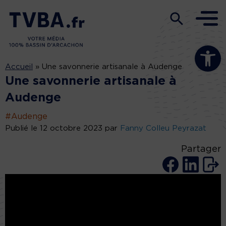
Ouvrir la b
Accueil
»
Une savonnerie artisanale à Audenge
Une savonnerie artisanale à
Audenge
#Audenge
Publié le 12 octobre 2023 par
Fanny Colleu Peyrazat
Partager