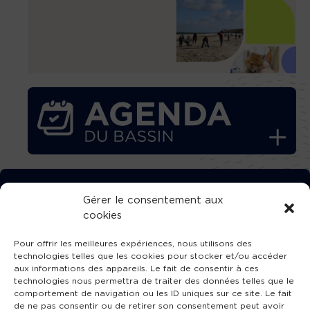
TÉLÉCHARGEZ GRATUITEMENT
Gérer le consentement aux
cookies
L’APPLICATION TVBA !
Pour offrir les meilleures expériences, nous utilisons des
technologies telles que les cookies pour stocker et/ou accéder
aux informations des appareils. Le fait de consentir à ces
technologies nous permettra de traiter des données telles que le
comportement de navigation ou les ID uniques sur ce site. Le fait
SUIVEZ-NOUS !
de ne pas consentir ou de retirer son consentement peut avoir