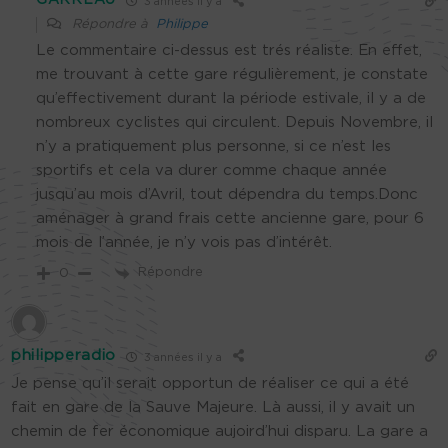
GARREAU
3 années il y a
Répondre à
Philippe
Le commentaire ci-dessus est trés réaliste. En effet,
me trouvant à cette gare régulièrement, je constate
qu’effectivement durant la période estivale, il y a de
nombreux cyclistes qui circulent. Depuis Novembre, il
n’y a pratiquement plus personne, si ce n’est les
sportifs et cela va durer comme chaque année
jusqu’au mois d’Avril, tout dépendra du temps.Donc
aménager à grand frais cette ancienne gare, pour 6
mois de l’année, je n’y vois pas d’intérêt.
Répondre
0
philipperadio
3 années il y a
Je pense qu’il serait opportun de réaliser ce qui a été
fait en gare de la Sauve Majeure. Là aussi, il y avait un
chemin de fer économique aujoird’hui disparu. La gare a