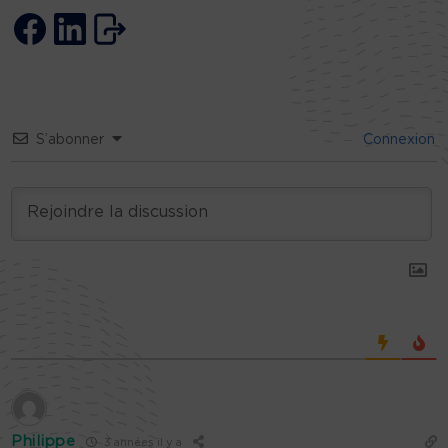
S’abonner
Connexion
Philippe
3 années il y a