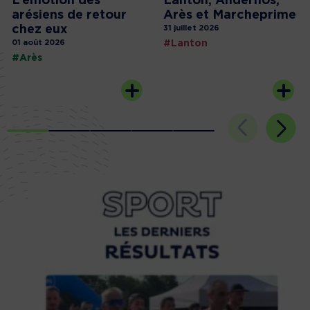
L’émotion des
Lanton, Andernos,
arésiens de retour
Arès et Marcheprime
chez eux
31 juillet 2026
01 août 2026
#Lanton
#Arès