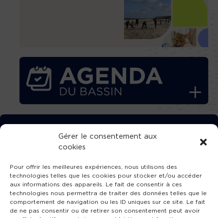
TÉLÉCHARGEZ GRATUITEMENT
Gérer le consentement aux
cookies
L’APPLICATION TVBA !
Pour offrir les meilleures expériences, nous utilisons des
technologies telles que les cookies pour stocker et/ou accéder
aux informations des appareils. Le fait de consentir à ces
technologies nous permettra de traiter des données telles que le
comportement de navigation ou les ID uniques sur ce site. Le fait
SUIVEZ-NOUS !
de ne pas consentir ou de retirer son consentement peut avoir