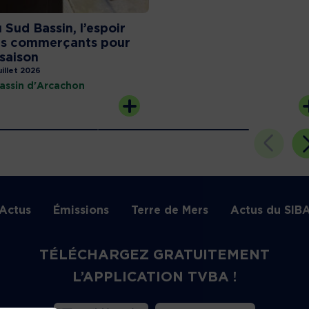
 Sud Bassin, l’espoir
s commerçants pour
 saison
uillet 2026
assin d'Arcachon
Actus
Émissions
Terre de Mers
Actus du SIB
TÉLÉCHARGEZ GRATUITEMENT
L’APPLICATION TVBA !