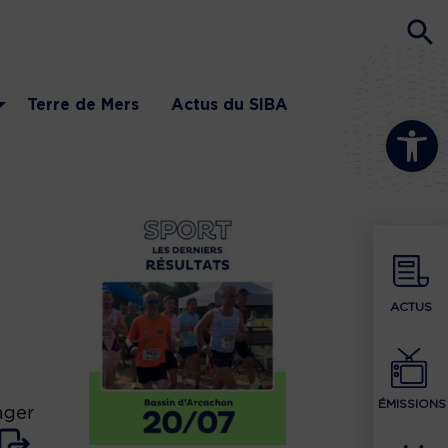
Terre de Mers
Actus du SIBA
Ouvrir la b
ACTUS
ÉMISSIONS
ager