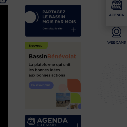
AGENDA
WEBCAMS