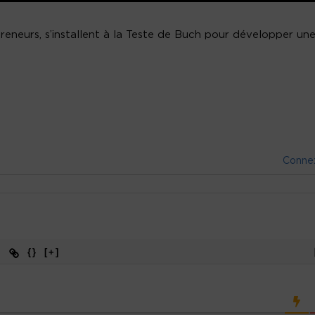
reneurs, s’installent à la Teste de Buch pour développer un
Conne
{}
[+]