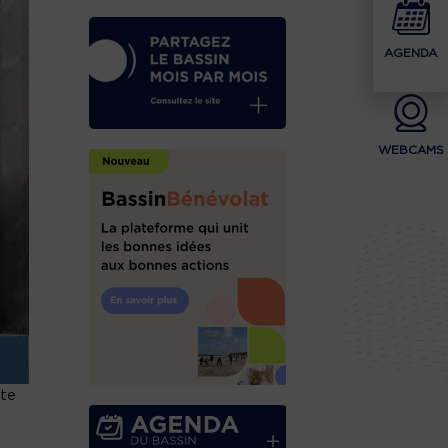
AGENDA
WEBCAMS
ute