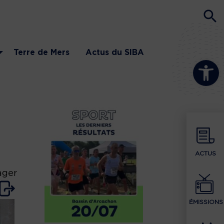
Terre de Mers
Actus du SIBA
Ouvrir la b
ACTUS
ager
ÉMISSIONS