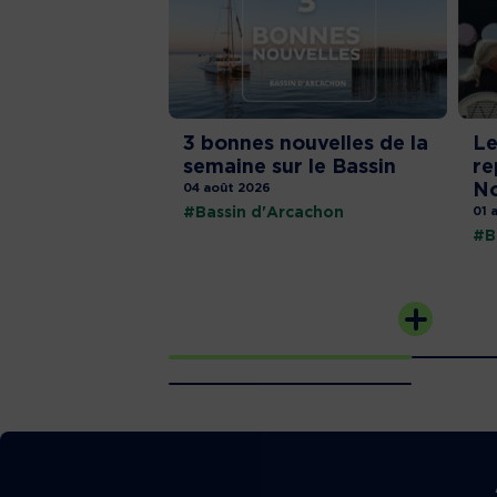
3 bonnes nouvelles de la
Le
semaine sur le Bassin
re
No
04 août 2026
#Bassin d'Arcachon
01 
#B