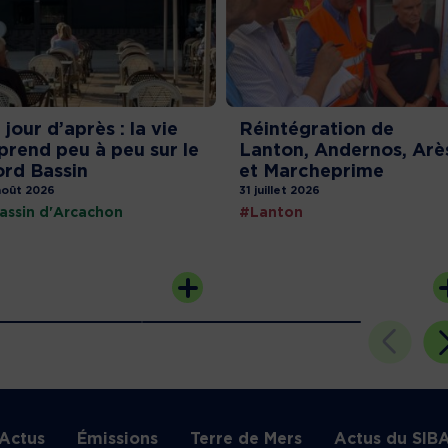
 jour d’après : la vie
Réintégration de
prend peu à peu sur le
Lanton, Andernos, Arè
rd Bassin
et Marcheprime
août 2026
31 juillet 2026
assin d'Arcachon
#Lanton
Actus
Émissions
Terre de Mers
Actus du SIB