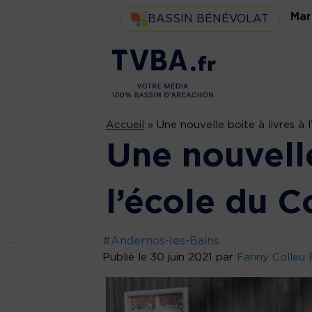
Mar
BASSIN BÉNÉVOLAT
Accueil
»
Une nouvelle boite à livres à 
Une nouvelle
l’école du C
#Andernos-les-Bains
Publié le 30 juin 2021 par
Fanny Colleu 