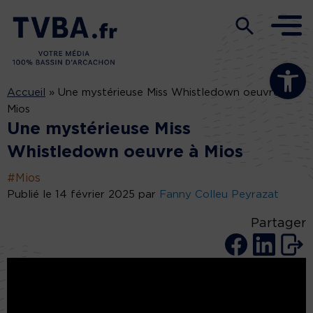
Ouvrir la b
Accueil
»
Une mystérieuse Miss Whistledown oeuvre à
Mios
Une mystérieuse Miss
Whistledown oeuvre à Mios
#Mios
Publié le 14 février 2025 par
Fanny Colleu Peyrazat
Partager