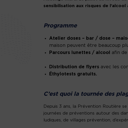
sensibilisation aux risques de l’alcool
Programme
Atelier doses – bar / dose – mai
maison peuvent être beaucoup pl
Parcours lunettes / alcool
afin de
Distribution de flyers
avec les con
Éthylotests gratuits.
C’est quoi la tournée des pla
Depuis 3 ans, la Prévention Routière se 
journées de préventions autour des danger
ludiques, de villages prévention, d’exp