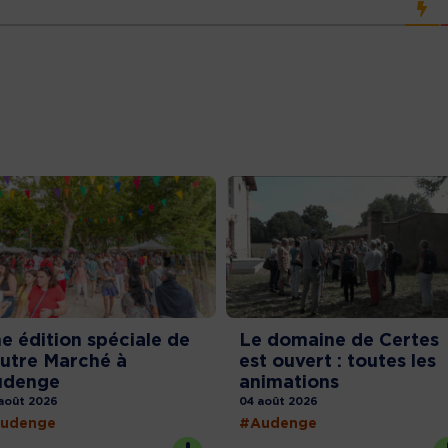
e édition spéciale de
Le domaine de Certes
Autre Marché à
est ouvert : toutes les
udenge
animations
août 2026
04 août 2026
udenge
#Audenge