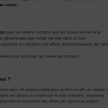
 au volant.
son
pour se rendre compte que les doses servies à la
us
généreuses que celles servies dans un bar.
 ressentir en situation les effets déstabilisateurs de l’alc
seils pour anticiper au mieux les retours.
ges ?
rend dans 45 stations balnéaires du littoral afin de réaliser 
s de l’alcool au volant par le biais d’ateliers, d’activités
érimentations concrètes des effets de l’alcool au volant…