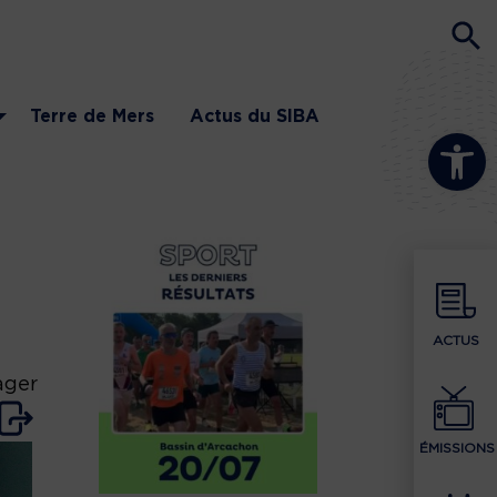
Terre de Mers
Actus du SIBA
Ouvrir la b
ACTUS
ager
ÉMISSIONS