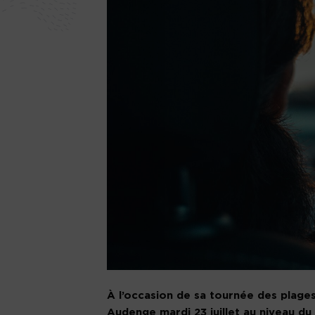
À l’occasion de sa tournée des plages
Audenge mardi 23 juillet au niveau du