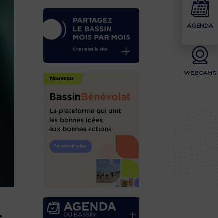
AGENDA
WEBCAMS
e