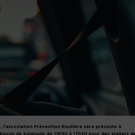
, l’association Prévention Routière sera présente à
 bassin de baignade de 13h30 à 17h30 pour des ateliers d