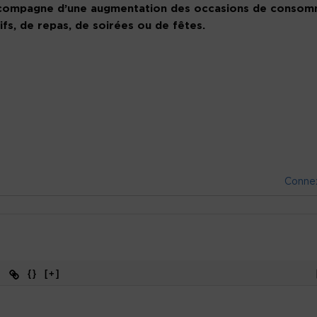
s’accompagne d’une augmentation des occasions de conso
ifs, de repas, de soirées ou de fêtes.
Conne
{}
[+]