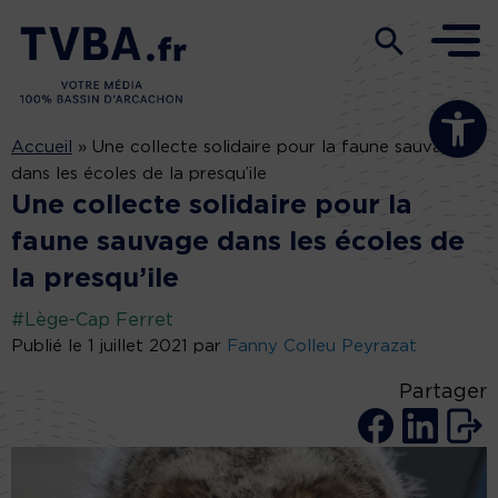
Ouvrir la b
Accueil
»
Une collecte solidaire pour la faune sauvage
dans les écoles de la presqu’ile
Une collecte solidaire pour la
faune sauvage dans les écoles de
la presqu’ile
#Lège-Cap Ferret
Publié le 1 juillet 2021 par
Fanny Colleu Peyrazat
Partager