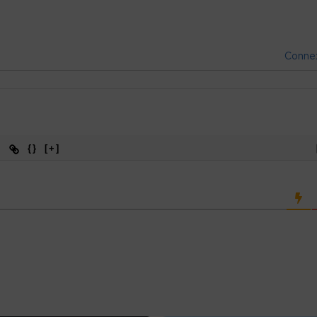
Conne
{}
[+]