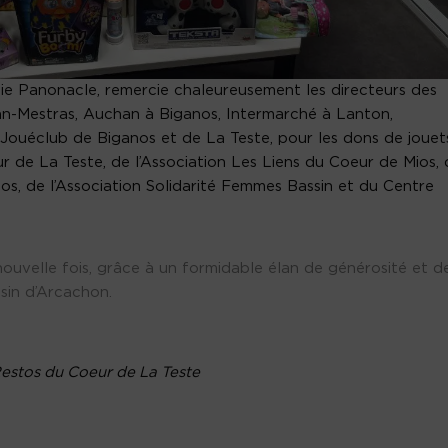
ie Panonacle, remercie chaleureusement les directeurs des
an-Mestras, Auchan à Biganos, Intermarché à Lanton,
Jouéclub de Biganos et de La Teste, pour les dons de jouet
r de La Teste, de l’Association Les Liens du Coeur de Mios, 
os, de l’Association Solidarité Femmes Bassin et du Centre
nouvelle fois, grâce à un formidable élan de générosité et d
ssin d’Arcachon.
Restos du Coeur de La Teste