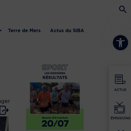
Terre de Mers
Actus du SIBA
Ouvrir la b
ACTUS
ager
ÉMISSIONS