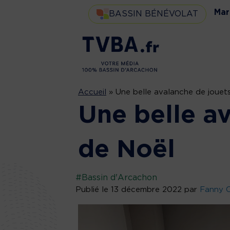
Mar
BASSIN BÉNÉVOLAT
Accueil
»
Une belle avalanche de jouet
Une belle a
de Noël
#Bassin d'Arcachon
Publié le 13 décembre 2022 par
Fanny C