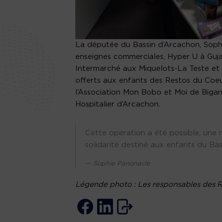
La députée du Bassin d’Arcachon, Soph
enseignes commerciales, Hyper U à Guj
Intermarché aux Miquelots-La Teste et 
offerts aux enfants des Restos du Coeu
l’Association Mon Bobo et Moi de Bigan
Hospitalier d’Arcachon.
Cette opération a été possible, une 
solidarité destiné aux enfants du Ba
Sophie Panonacle
Légende photo : Les responsables des 