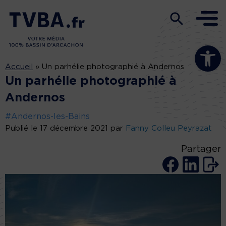
Ouvrir la b
Accueil
»
Un parhélie photographié à Andernos
Un parhélie photographié à
Andernos
#Andernos-les-Bains
Publié le 17 décembre 2021 par
Fanny Colleu Peyrazat
Partager