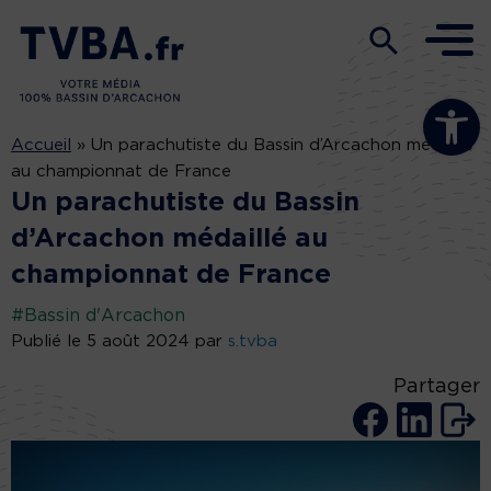
Ouvrir la b
Accueil
»
Un parachutiste du Bassin d’Arcachon médaillé
au championnat de France
Un parachutiste du Bassin
d’Arcachon médaillé au
championnat de France
#Bassin d'Arcachon
Publié le 5 août 2024 par
s.tvba
Partager