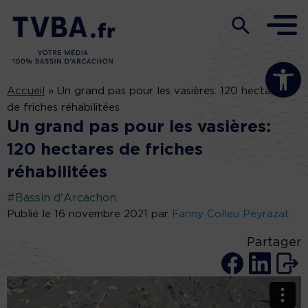
Ouvrir la b
Accueil
»
Un grand pas pour les vasières: 120 hectares
de friches réhabilitées
Un grand pas pour les vasières:
120 hectares de friches
réhabilitées
#Bassin d'Arcachon
Publié le 16 novembre 2021 par
Fanny Colleu Peyrazat
Partager