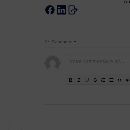
Au
S’abonner