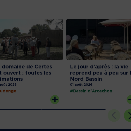
 domaine de Certes
Le jour d’après : la vie
t ouvert : toutes les
reprend peu à peu sur 
imations
Nord Bassin
août 2026
01 août 2026
udenge
#Bassin d'Arcachon