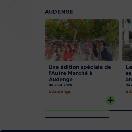
AUDENGE
Une édition spéciale de
Le
l’Autre Marché à
es
Audenge
an
06 août 2026
04 
#Audenge
#A