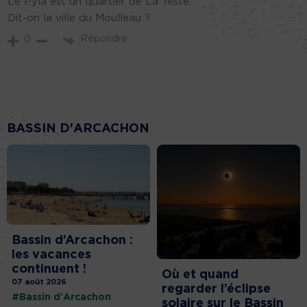
Le Pyla est un quartier de La Teste.
Dit-on la ville du Moulleau ?
Répondre
0
BASSIN D'ARCACHON
Bassin d’Arcachon :
les vacances
continuent !
Où et quand
07 août 2026
regarder l’éclipse
#Bassin d'Arcachon
solaire sur le Bassin