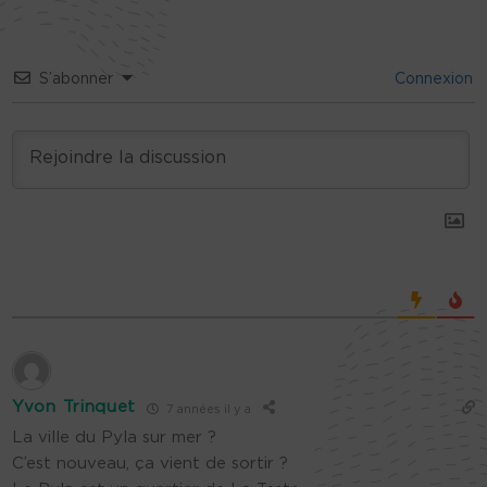
S’abonner
Connexion
Yvon Trinquet
7 années il y a
La ville du Pyla sur mer ?
C’est nouveau, ça vient de sortir ?