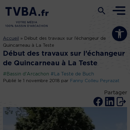
Ouvrir la b
Accueil
»
Début des travaux sur l’échangeur de
Quincarneau à La Teste
Début des travaux sur l’échangeur
de Quincarneau à La Teste
#Bassin d'Arcachon
#La Teste de Buch
Publié le 1 novembre 2018 par
Fanny Colleu Peyrazat
Partager