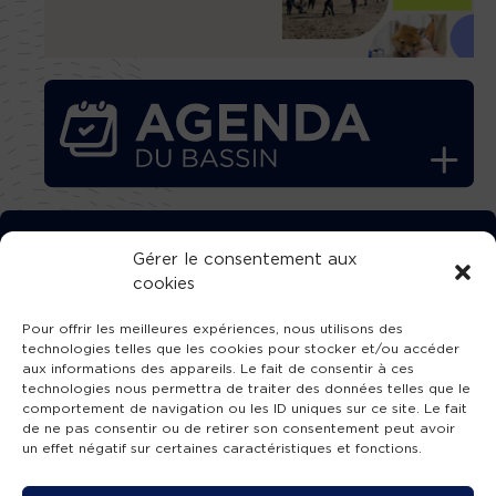
TÉLÉCHARGEZ GRATUITEMENT
Gérer le consentement aux
cookies
L’APPLICATION TVBA !
Pour offrir les meilleures expériences, nous utilisons des
technologies telles que les cookies pour stocker et/ou accéder
aux informations des appareils. Le fait de consentir à ces
technologies nous permettra de traiter des données telles que le
comportement de navigation ou les ID uniques sur ce site. Le fait
SUIVEZ-NOUS !
de ne pas consentir ou de retirer son consentement peut avoir
un effet négatif sur certaines caractéristiques et fonctions.