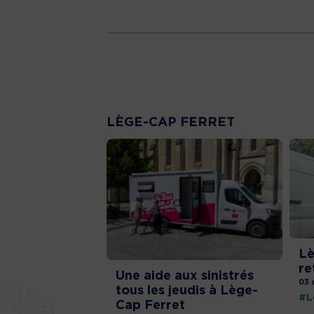
LÈGE-CAP FERRET
Lè
re
Une aide aux sinistrés
03 
tous les jeudis à Lège-
#L
Cap Ferret