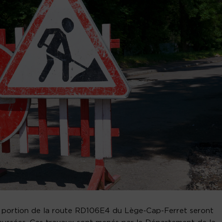
ne portion de la route RD106E4 du Lège-Cap-Ferret seront