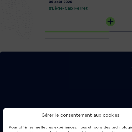
06 août 2026
#Lège-Cap Ferret
Gérer le consentement aux cookies
Pour offrir les meilleures expériences, nous utilisons des technologie