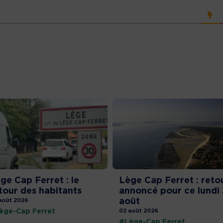
ge Cap Ferret : le
Lège Cap Ferret : reto
tour des habitants
annoncé pour ce lundi 
août
août 2026
ège-Cap Ferret
02 août 2026
#Lège-Cap Ferret