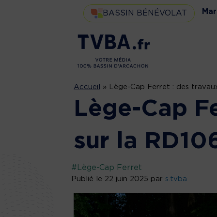
Mar
BASSIN BÉNÉVOLAT
Accueil
»
Lège-Cap Ferret : des travau
Lège-Cap Fe
sur la RD10
#Lège-Cap Ferret
Publié le 22 juin 2025 par
s.tvba