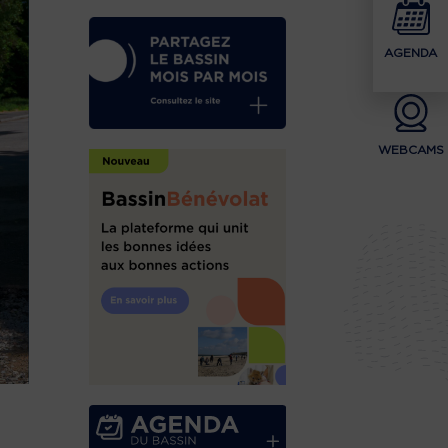
AGENDA
WEBCAMS