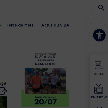
Terre de Mers
Actus du SIBA
Ouvrir la b
ACTUS
ager
ÉMISSIONS