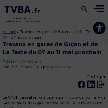
Ouvrir la b
Accueil
»
Travaux en gares de Gujan et de La Teste du
07 au 11 mai prochain
Travaux en gares de Gujan et de
La Teste du 07 au 11 mai prochain
#Bassin d'Arcachon
Publié le 27 avril 2018 par
Admin SIBA
Partager
La SNCF va réaliser une opération « coup de poings » de
84h en gares de Gujan-Mestras et de La Teste de Buch