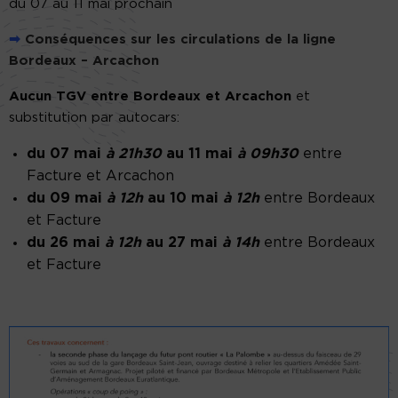
du 07 au 11 mai prochain
➡
Conséquences sur les circulations de la ligne
Bordeaux – Arcachon
Aucun TGV entre Bordeaux et Arcachon
et
substitution par autocars:
du 07 mai
à 21h30
au 11 mai
à 09h30
entre
Facture et Arcachon
du 09 mai
à 12h
au 10 mai
à 12h
entre Bordeaux
et Facture
du 26 mai
à 12h
au 27 mai
à 14h
entre Bordeaux
et Facture