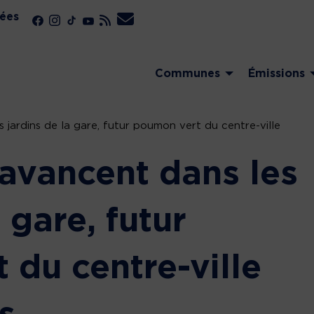
ées
Communes
Émissions
 jardins de la gare, futur poumon vert du centre-ville
 avancent dans les
 gare, futur
 du centre-ville