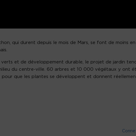
chon, qui durent depuis le mois de Mars, se font de moins en
is.
 verts et de développement durable, le projet de jardin ten
 milieu du centre-ville. 60 arbres et 10 000 végétaux y ont é
19 pour que les plantes se développent et donnent réellemen
Conne