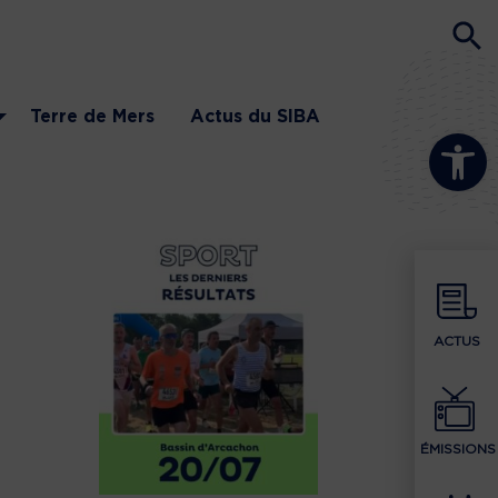
Terre de Mers
Actus du SIBA
Ouvrir la b
ACTUS
ÉMISSIONS