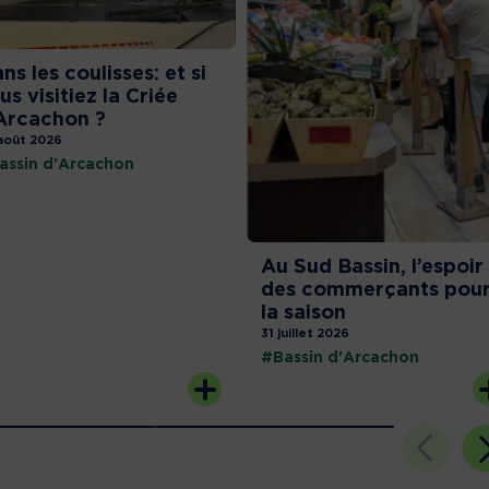
ns les coulisses: et si
us visitiez la Criée
Arcachon ?
août 2026
assin d'Arcachon
Au Sud Bassin, l’espoir
des commerçants pou
la saison
31 juillet 2026
#Bassin d'Arcachon