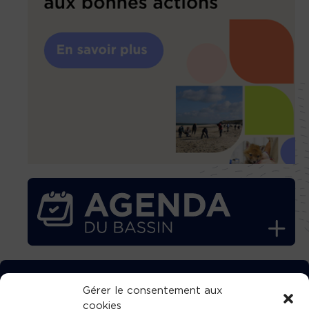
TÉLÉCHARGEZ GRATUITEMENT
Gérer le consentement aux
cookies