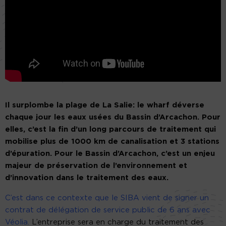
Il surplombe la plage de La Salie: le wharf déverse
chaque jour les eaux usées du Bassin d’Arcachon. Pour
elles, c’est la fin d’un long parcours de traitement qui
mobilise plus de 1000 km de canalisation et 3 stations
d’épuration. Pour le Bassin d’Arcachon, c’est un enjeu
majeur de préservation de l’environnement et
d’innovation dans le traitement des eaux.
C’est dans ce contexte que le SIBA vient de signer un
contrat de délégation de service public de 6 ans avec
Véolia.
L’entreprise sera en charge du traitement des