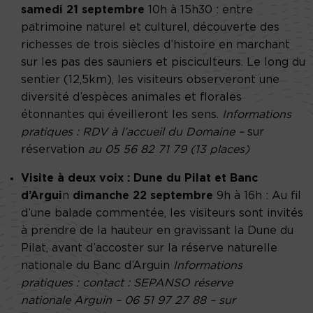
samedi 21 septembre
10h à 15h30 : entre
patrimoine naturel et culturel, découverte des
richesses de trois siècles d’histoire en marchant
sur les pas des sauniers et pisciculteurs. Le long du
sentier (12,5km), les visiteurs observeront une
diversité d’espèces animales et florales
étonnantes qui éveilleront les sens.
Informations
pratiques :
RDV à l’accueil du Domaine –
sur
réservation
au 05 56 82 71 79 (13 places)
Visite à deux voix
: Dune du Pilat et Banc
d’Argui
n
dimanche 22 septembre
9h à 16h :
Au fil
d’une balade commentée, les visiteurs sont invités
à prendre de la hauteur en gravissant la Dune du
Pilat, avant d’accoster sur la réserve naturelle
nationale du Banc d’Arguin
Informations
pratiques
: contact
: SEPANSO réserve
nationale Arguin – 06 51 97 27 88 – sur