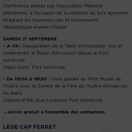
Conférence animée par l’association Mémoire
d’Andernos, à l’occasion de la réédition du livre éponyme
intégrant les nouvelles rues et lotissements.
Médiathèque Andrée-Chedid
SAMEDI 21 SEPTEMBRE
– A 11h :
Inauguration de la Table d’orientation. Voir et
comprendre le Bassin d’Arcachon depuis le Port
ostréicole.
Digue ouest. Port ostréicole
– De 15h30 à 18h30 :
Visite guidée du Petit Musée de
l’Huître avec le Comité de la Fête de l’Huître d’Andernos-
les-Bains.
Cabane N°68, Quai Lucasson, Port Ostréicole
→ Accès gratuit à l’ensemble des animations
LÈGE CAP FERRET