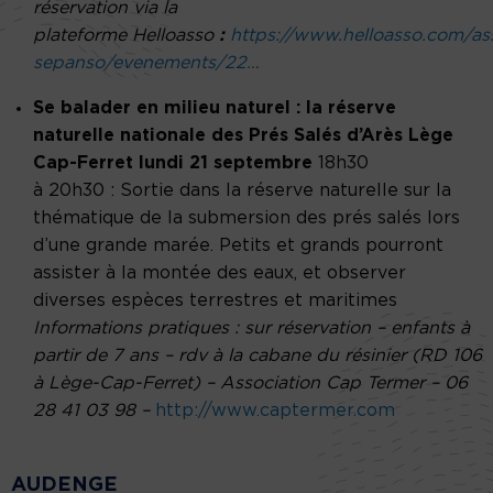
réservation via la
plateforme Helloasso
:
https://www.helloasso.com/ass
sepanso/evenements/22…
Se balader en milieu naturel
: la réserve
naturelle nationale des Prés Salés
d’Arès Lège
Cap-Ferret lundi 21 septembre
18h30
à 20h30 :
Sortie dans la réserve naturelle sur la
thématique de la submersion des prés salés lors
d’une grande marée. Petits et grands pourront
assister à la montée des eaux, et observer
diverses espèces terrestres et maritimes
Informations pratiques
: sur réservation – enfants à
partir de 7 ans – rdv à la cabane du résinier (RD 106
à Lège-Cap-Ferret) – Association Cap Termer – 06
28 41 03 98 –
http://www.captermer.com
AUDENGE