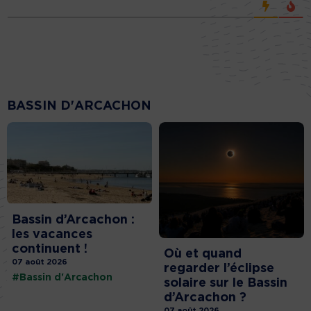
BASSIN D'ARCACHON
Bassin d’Arcachon :
les vacances
continuent !
Où et quand
07 août 2026
regarder l’éclipse
#Bassin d'Arcachon
solaire sur le Bassin
d’Arcachon ?
07 août 2026