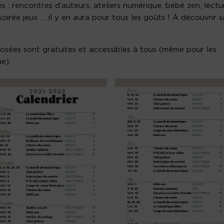
 : rencontres d’auteurs, ateliers numérique, bébé zen, lectu
 soirée jeux … il y en aura pour tous les goûts ! À découvrir 
posées sont gratuites et accessibles à tous (même pour les
e).