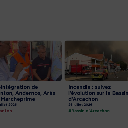
intégration de
Incendie : suivez
nton, Andernos, Arès
l’évolution sur le Bassi
 Marcheprime
d’Arcachon
uillet 2026
26 juillet 2026
anton
#Bassin d'Arcachon