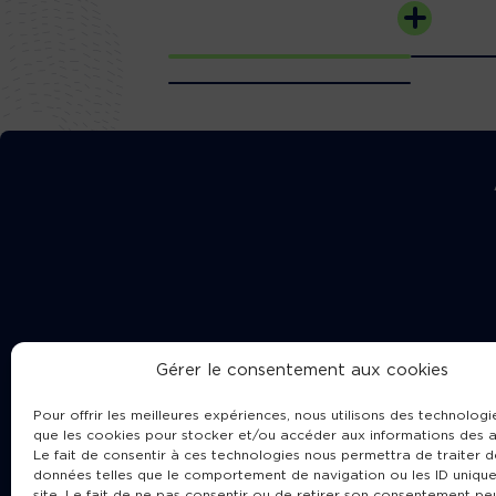
Gérer le consentement aux cookies
Pour offrir les meilleures expériences, nous utilisons des technologie
que les cookies pour stocker et/ou accéder aux informations des a
Le fait de consentir à ces technologies nous permettra de traiter d
données telles que le comportement de navigation ou les ID unique
site. Le fait de ne pas consentir ou de retirer son consentement pe