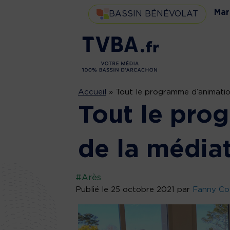
Mar
BASSIN BÉNÉVOLAT
Accueil
»
Tout le programme d’animati
Tout le pro
de la média
#Arès
Publié le 25 octobre 2021 par
Fanny Co