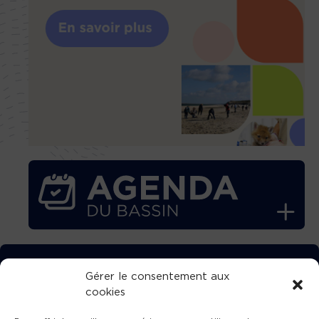
TÉLÉCHARGEZ GRATUITEMENT
Gérer le consentement aux
cookies
L’APPLICATION TVBA !