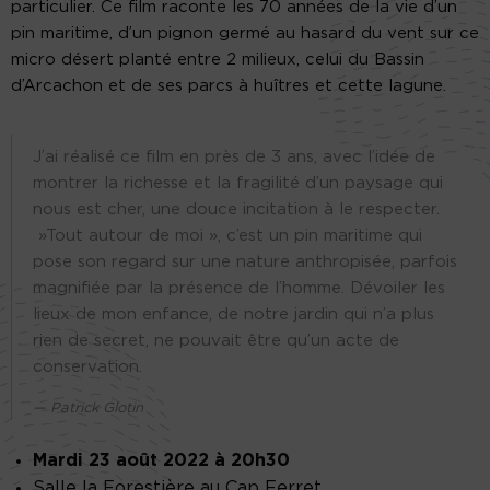
particulier. Ce film raconte les 70 années de la vie d’un
pin maritime, d’un pignon germé au hasard du vent sur ce
micro désert planté entre 2 milieux, celui du Bassin
d’Arcachon et de ses parcs à huîtres et cette lagune.
J’ai réalisé ce film en près de 3 ans, avec l’idée de
montrer la richesse et la fragilité d’un paysage qui
nous est cher, une douce incitation à le respecter.
»Tout autour de moi », c’est un pin maritime qui
pose son regard sur une nature anthropisée, parfois
magnifiée par la présence de l’homme. Dévoiler les
lieux de mon enfance, de notre jardin qui n’a plus
rien de secret, ne pouvait être qu’un acte de
conservation.
Patrick Glotin
Mardi 23 août 2022 à 20h30
Salle la Forestière au Cap Ferret