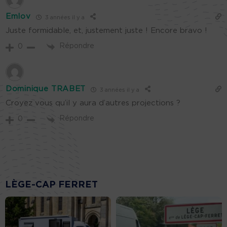
Emlov
3 années il y a
Juste formidable, et, justement juste ! Encore bravo !
Répondre
0
Dominique TRABET
3 années il y a
Croyez vous qu’il y aura d’autres projections ?
Répondre
0
LÈGE-CAP FERRET