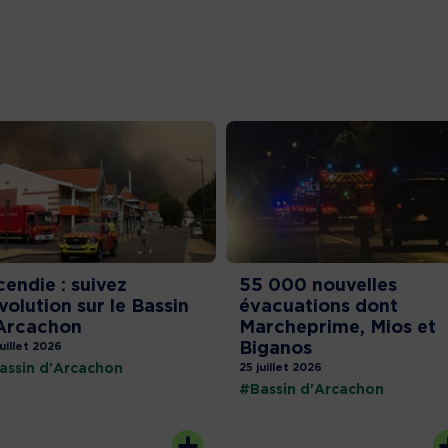
cendie : suivez
55 000 nouvelles
évolution sur le Bassin
évacuations dont
Arcachon
Marcheprime, Mios et
Biganos
juillet 2026
assin d'Arcachon
25 juillet 2026
#Bassin d'Arcachon