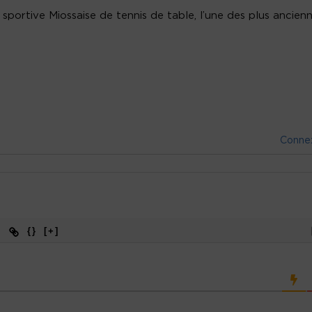
sportive Miossaise de tennis de table, l’une des plus ancien
Conne
{}
[+]