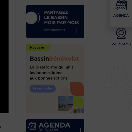
AGENDA
WEBCAMS
e.