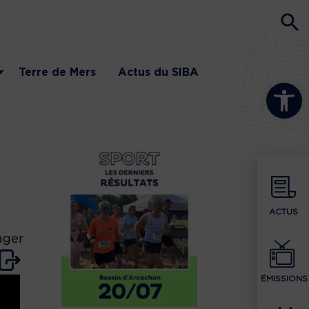
Terre de Mers
Actus du SIBA
Ouvrir la b
ACTUS
ager
ÉMISSIONS