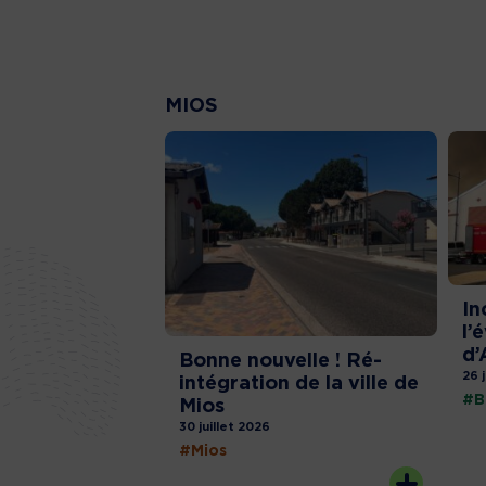
MIOS
In
l’
d’
Bonne nouvelle ! Ré-
26 
intégration de la ville de
#B
Mios
30 juillet 2026
#Mios