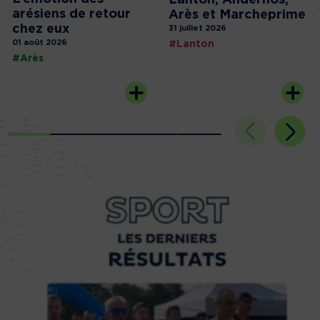
arésiens de retour
Arès et Marcheprime
chez eux
31 juillet 2026
01 août 2026
#Lanton
#Arès