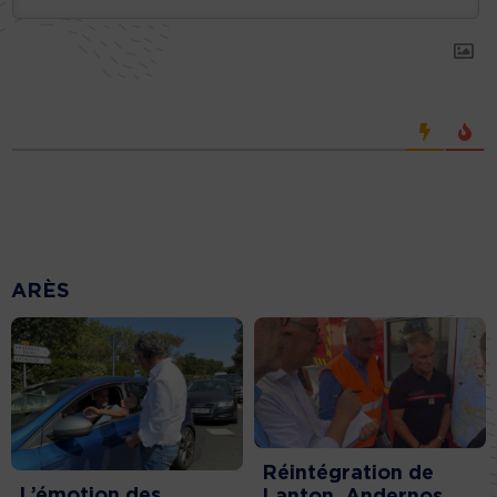
ARÈS
Réintégration de
L’émotion des
Lanton, Andernos,