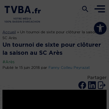
Ouvrir la b
Accueil
»
Un tournoi de sixte pour clôturer la saison au
SC Arès
Un tournoi de sixte pour clôturer
la saison au SC Arès
#Arès
Publié le 15 juin 2018 par
Fanny Colleu Peyrazat
Partager