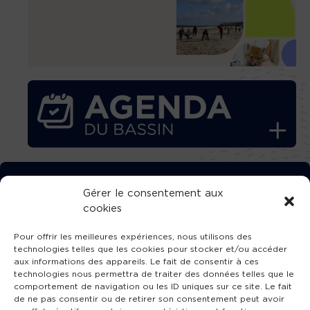
TÉLÉCHARGEZ GRATUITEMENT
Gérer le consentement aux
cookies
L’APPLICATION TVBA !
Pour offrir les meilleures expériences, nous utilisons des
technologies telles que les cookies pour stocker et/ou accéder
aux informations des appareils. Le fait de consentir à ces
technologies nous permettra de traiter des données telles que le
comportement de navigation ou les ID uniques sur ce site. Le fait
SUIVEZ-NOUS !
de ne pas consentir ou de retirer son consentement peut avoir