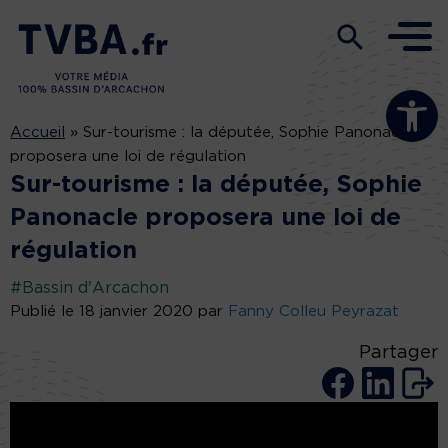
Ouvrir la b
Accueil
»
Sur-tourisme : la députée, Sophie Panonacle
proposera une loi de régulation
Sur-tourisme : la députée, Sophie
Panonacle proposera une loi de
régulation
#Bassin d'Arcachon
Publié le 18 janvier 2020 par
Fanny Colleu Peyrazat
Partager