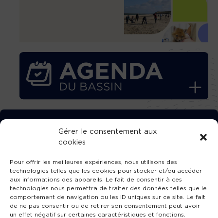
TÉLÉCHARGEZ GRATUITEMENT
Gérer le consentement aux
cookies
L’APPLICATION TVBA !
Pour offrir les meilleures expériences, nous utilisons des
technologies telles que les cookies pour stocker et/ou accéder
aux informations des appareils. Le fait de consentir à ces
technologies nous permettra de traiter des données telles que le
comportement de navigation ou les ID uniques sur ce site. Le fait
SUIVEZ-NOUS !
de ne pas consentir ou de retirer son consentement peut avoir
un effet négatif sur certaines caractéristiques et fonctions.