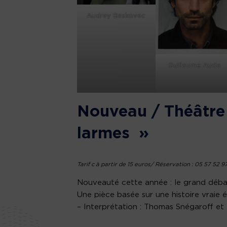
Audrey Baskovec
Guillaume Auda
Nouveau / Théâtre 
larmes »
Tarif c à partir de 15 euros/ Réservation : 05 57 52 9
Nouveauté cette année : le grand déba
Une pièce basée sur une histoire vraie 
– Interprétation : Thomas Snégaroff et 