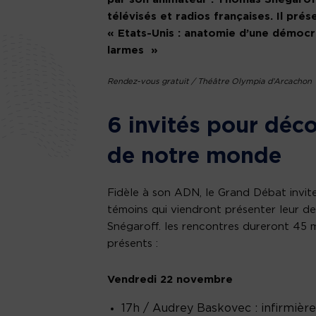
télévisés et radios françaises. Il pré
« Etats-Unis : anatomie d’une démocra
larmes »
Rendez-vous gratuit / Théâtre Olympia d’Arcachon
6 invités pour décor
de notre monde
Fidèle à son ADN, le Grand Débat invite
témoins qui viendront présenter leur d
Snégaroff. les rencontres dureront 45 m
présents :
Vendredi 22 novembre
17h / Audrey Baskovec : infirmièr