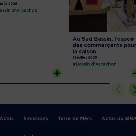
août 2026
assin d'Arcachon
Au Sud Bassin, l’espoir
des commerçants pou
la saison
31 juillet 2026
#Bassin d'Arcachon
Actus
Émissions
Terre de Mers
Actus du SIB