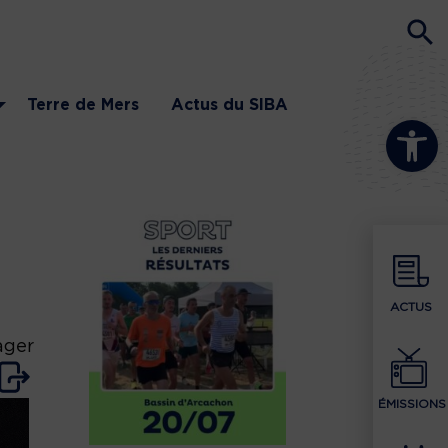
Terre de Mers
Actus du SIBA
Ouvrir la b
ACTUS
ager
ÉMISSIONS