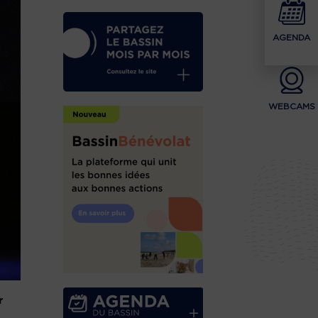
AGENDA
WEBCAMS
r