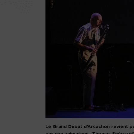
Le Grand Débat d’Arcachon revient p
par son animateur : Thomas Snégaroff.