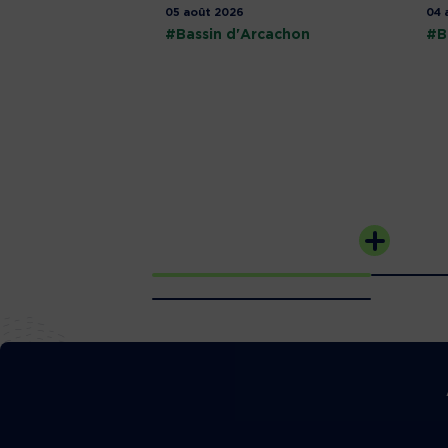
05 août 2026
04 
#Bassin d'Arcachon
#B