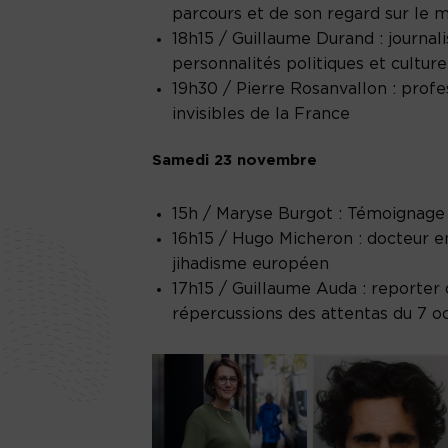
parcours et de son regard sur le
18h15 / Guillaume Durand : journali
personnalités politiques et cultur
19h30 / Pierre Rosanvallon : profes
invisibles de la France
Samedi 23 novembre
15h / Maryse Burgot : Témoignage d
16h15 / Hugo Micheron : docteur en
jihadisme européen
17h15 / Guillaume Auda : reporter 
répercussions des attentas du 7 oc