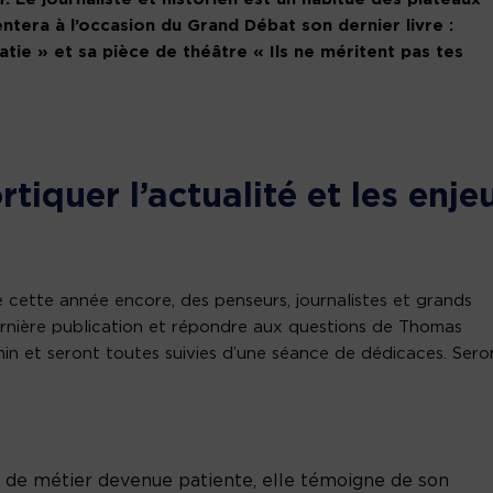
sentera à l’occasion du Grand Débat son dernier livre :
tie » et sa pièce de théâtre « Ils ne méritent pas tes
tiquer l’actualité et les enje
 cette année encore, des penseurs, journalistes et grands
ernière publication et répondre aux questions de Thomas
in et seront toutes suivies d’une séance de dédicaces. Sero
e de métier devenue patiente, elle témoigne de son