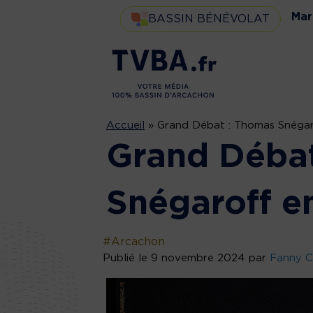
Mar
BASSIN BÉNÉVOLAT
Accueil
»
Grand Débat : Thomas Snégar
Grand Déba
Snégaroff e
#Arcachon
Publié le 9 novembre 2024 par
Fanny C