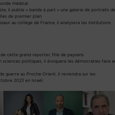
 monde médical
ste, il publie « bande à part » une galerie de portraits d
elles de premier plan
seur au collège de France, il analysera les institutions
e cette grand reporter, fille de paysans.
 sciences politiques, il évoquera les démocraties face a
de guerre au Proche-Orient, il reviendra sur les
tobre 2023 en Israël.