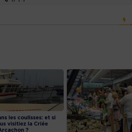
ns les coulisses: et si
us visitiez la Criée
Arcachon ?