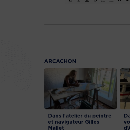
ARCACHON
Dans l’atelier du peintre
Da
et navigateur Gilles
vo
Mallet
d’