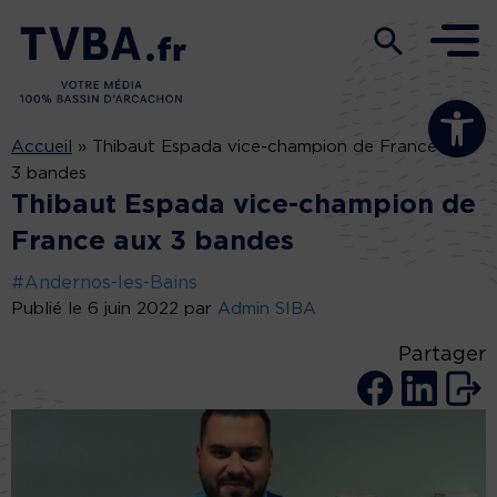
Ouvrir la b
Accueil
»
Thibaut Espada vice-champion de France aux
3 bandes
Thibaut Espada vice-champion de
France aux 3 bandes
#Andernos-les-Bains
Publié le 6 juin 2022 par
Admin SIBA
Partager