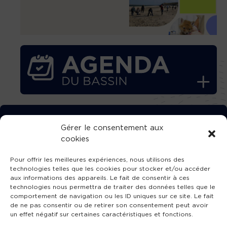
TÉLÉCHARGEZ GRATUITEMENT
Gérer le consentement aux
cookies
L’APPLICATION TVBA !
Pour offrir les meilleures expériences, nous utilisons des
technologies telles que les cookies pour stocker et/ou accéder
aux informations des appareils. Le fait de consentir à ces
technologies nous permettra de traiter des données telles que le
comportement de navigation ou les ID uniques sur ce site. Le fait
SUIVEZ-NOUS !
de ne pas consentir ou de retirer son consentement peut avoir
un effet négatif sur certaines caractéristiques et fonctions.