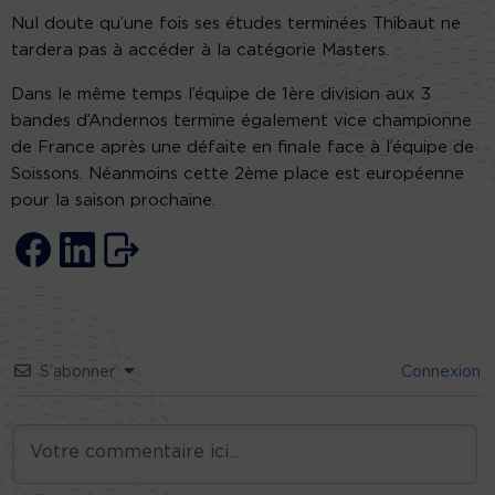
Nul doute qu’une fois ses études terminées Thibaut ne
tardera pas à accéder à la catégorie Masters.
Dans le même temps l’équipe de 1ère division aux 3
bandes d’Andernos termine également vice championne
de France après une défaite en finale face à l’équipe de
Soissons. Néanmoins cette 2ème place est européenne
pour la saison prochaine.
S’abonner
Connexion