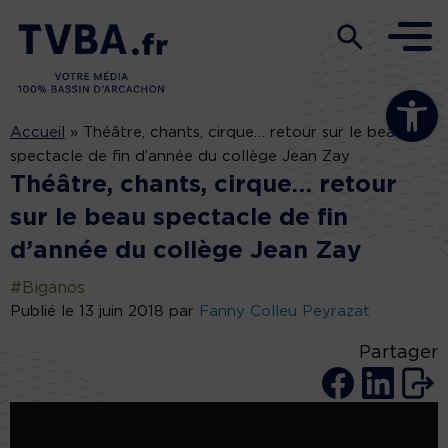
Ouvrir la b
Accueil
»
Théâtre, chants, cirque… retour sur le beau
spectacle de fin d’année du collège Jean Zay
Théâtre, chants, cirque… retour
sur le beau spectacle de fin
d’année du collège Jean Zay
#Biganos
Publié le 13 juin 2018 par
Fanny Colleu Peyrazat
Partager