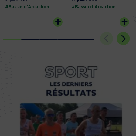
31 juillet 2026
27 juillet 2026
#Bassin d'Arcachon
#Bassin d'Arcachon