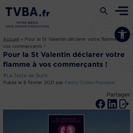
Ouvrir la b
Accueil
»
Pour la St Valentin déclarer votre flamme à
vos commerçants !
Pour la St Valentin déclarer votre
flamme à vos commerçants !
#La Teste de Buch
Publié le 8 février 2021 par
Fanny Colleu Peyrazat
Partager