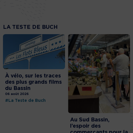
LA TESTE DE BUCH
À vélo, sur les traces
des plus grands films
du Bassin
06 août 2026
#La Teste de Buch
Au Sud Bassin,
l’espoir des
commerçants pour la