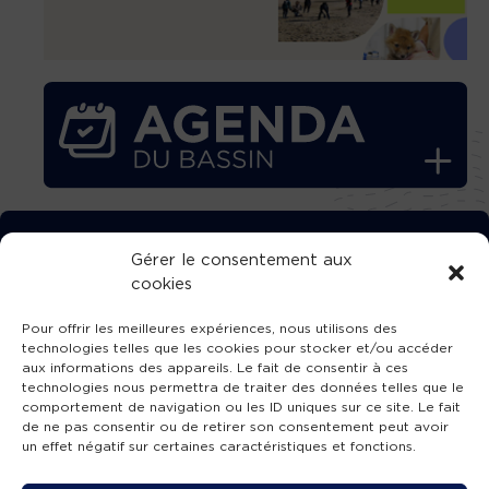
TÉLÉCHARGEZ GRATUITEMENT
Gérer le consentement aux
cookies
L’APPLICATION TVBA !
Pour offrir les meilleures expériences, nous utilisons des
technologies telles que les cookies pour stocker et/ou accéder
aux informations des appareils. Le fait de consentir à ces
technologies nous permettra de traiter des données telles que le
comportement de navigation ou les ID uniques sur ce site. Le fait
SUIVEZ-NOUS !
de ne pas consentir ou de retirer son consentement peut avoir
un effet négatif sur certaines caractéristiques et fonctions.