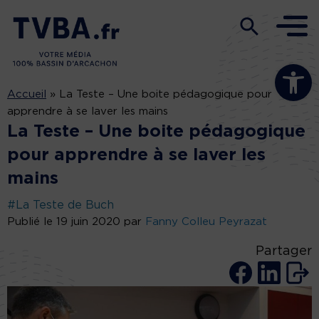
Ouvrir la b
Accueil
»
La Teste – Une boite pédagogique pour
apprendre à se laver les mains
La Teste – Une boite pédagogique
pour apprendre à se laver les
mains
#La Teste de Buch
Publié le 19 juin 2020 par
Fanny Colleu Peyrazat
Partager