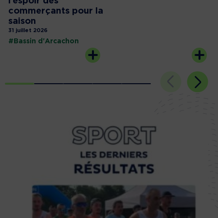
l’espoir des
commerçants pour la
saison
31 juillet 2026
#Bassin d'Arcachon