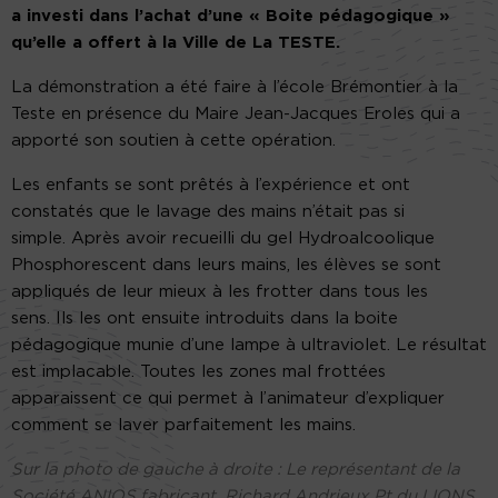
a investi dans l’achat d’une « Boite pédagogique »
qu’elle a offert à la Ville de La TESTE.
La démonstration a été faire à l’école Brémontier à la
Teste en présence du Maire Jean-Jacques Eroles qui a
apporté son soutien à cette opération.
Les enfants se sont prêtés à l’expérience et ont
constatés que le lavage des mains n’était pas si
simple. Après avoir recueilli du gel Hydroalcoolique
Phosphorescent dans leurs mains, les élèves se sont
appliqués de leur mieux à les frotter dans tous les
sens. Ils les ont ensuite introduits dans la boite
pédagogique munie d’une lampe à ultraviolet. Le résultat
est implacable. Toutes les zones mal frottées
apparaissent ce qui permet à l’animateur d’expliquer
comment se laver parfaitement les mains.
Sur la photo de gauche à droite : Le représentant de la
Société ANIOS fabricant, Richard Andrieux Pt du LIONS