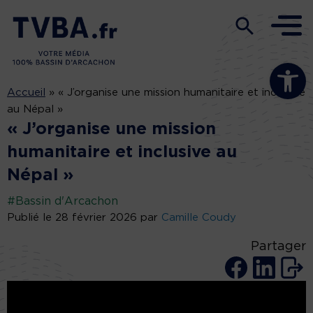
Ouvrir la b
Accueil
»
« J’organise une mission humanitaire et inclusive
au Népal »
« J’organise une mission
humanitaire et inclusive au
Népal »
#Bassin d'Arcachon
Publié le 28 février 2026 par
Camille Coudy
Partager