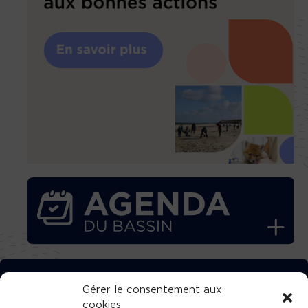
TÉLÉCHARGEZ GRATUITEMENT
Gérer le consentement aux
cookies