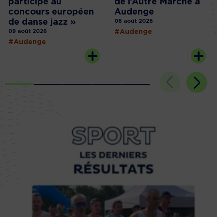
participe au
de l’Autre Marché à
concours européen
Audenge
de danse jazz »
06 août 2026
09 août 2026
#Audenge
#Audenge