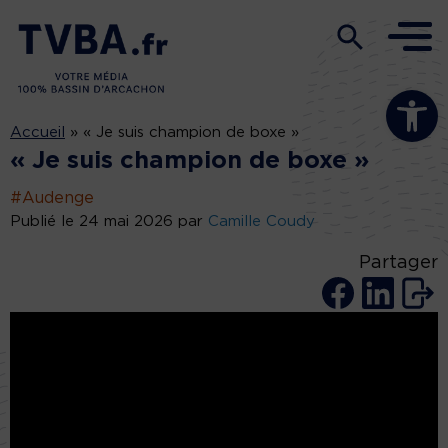
Ouvrir la b
Accueil
»
« Je suis champion de boxe »
« Je suis champion de boxe »
#Audenge
Publié le 24 mai 2026 par
Camille Coudy
Partager