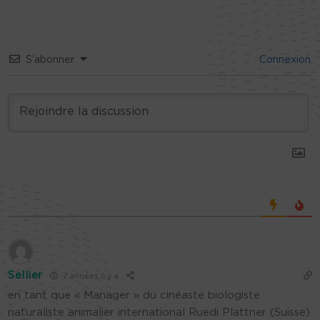
S’abonner
Connexion
Sellier
7 années il y a
en tant que « Manager » du cinéaste biologiste
naturaliste animalier international Ruedi Plattner (Suisse)