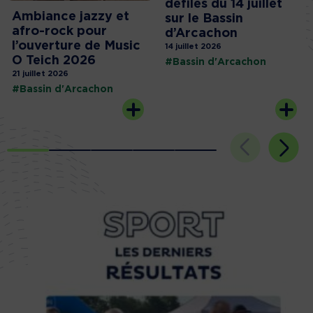
défilés du 14 juillet
Ambiance jazzy et
sur le Bassin
afro-rock pour
d’Arcachon
l’ouverture de Music
14 juillet 2026
O Teich 2026
#Bassin d'Arcachon
21 juillet 2026
#Bassin d'Arcachon