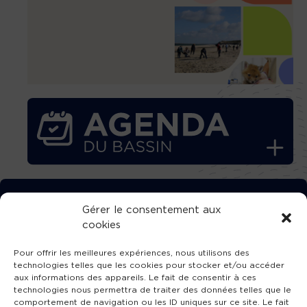
TÉLÉCHARGEZ GRATUITEMENT
Gérer le consentement aux
cookies
L’APPLICATION TVBA !
Pour offrir les meilleures expériences, nous utilisons des
technologies telles que les cookies pour stocker et/ou accéder
aux informations des appareils. Le fait de consentir à ces
technologies nous permettra de traiter des données telles que le
comportement de navigation ou les ID uniques sur ce site. Le fait