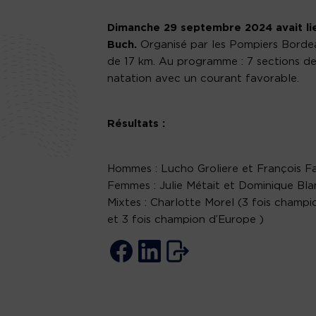
Dimanche 29 septembre 2024 avait lie
Buch.
Organisé par les Pompiers Bordea
de 17 km. Au programme : 7 sections de
natation avec un courant favorable.
Résultats :
Hommes : Lucho Groliere et François F
Femmes : Julie Métait et Dominique Bl
Mixtes : Charlotte Morel (3 fois champ
et 3 fois champion d’Europe )