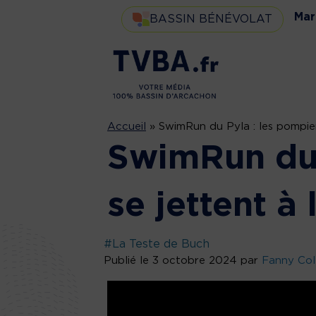
Mar
BASSIN BÉNÉVOLAT
Accueil
»
SwimRun du Pyla : les pompiers
SwimRun du 
se jettent à 
#La Teste de Buch
Publié le 3 octobre 2024 par
Fanny Col