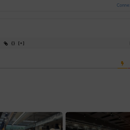
Conne
{}
[+]