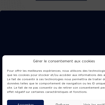
Gérer le consentement aux cookies
Pour offrir les meilleures expériences, nous utilisons des technologie
que les cookies pour stocker et/ou accéder aux informations des a
Le fait de consentir à ces technologies nous permettra de traiter d
données telles que le comportement de navigation ou les ID unique
site. Le fait de ne pas consentir ou de retirer son consentement pe
Cha
effet négatif sur certaines caractéristiques et fonctions.