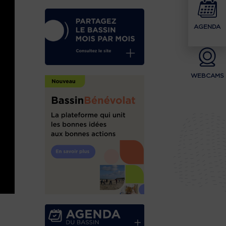
AGENDA
WEBCAMS