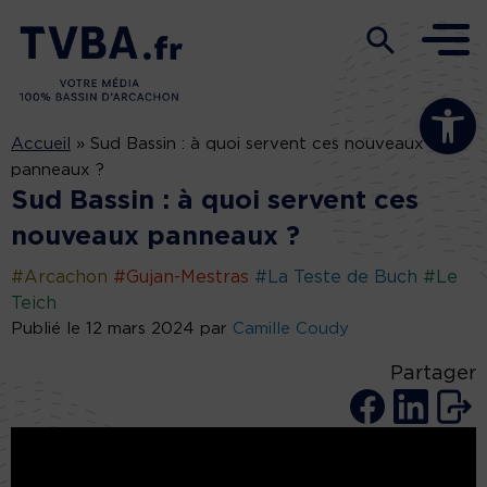
Ouvrir la b
Accueil
»
Sud Bassin : à quoi servent ces nouveaux
panneaux ?
Sud Bassin : à quoi servent ces
nouveaux panneaux ?
#Arcachon
#Gujan-Mestras
#La Teste de Buch
#Le
Teich
Publié le 12 mars 2024 par
Camille Coudy
Partager