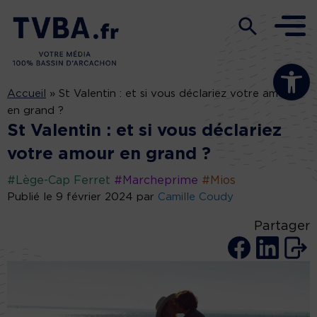
Ouvrir la b
Accueil
»
St Valentin : et si vous déclariez votre amour
en grand ?
St Valentin : et si vous déclariez
votre amour en grand ?
#Lège-Cap Ferret
#Marcheprime
#Mios
Publié le 9 février 2024 par
Camille Coudy
Partager