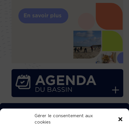
TÉLÉCHARGEZ GRATUITEMENT
Gérer le consentement aux
cookies
L’APPLICATION TVBA !