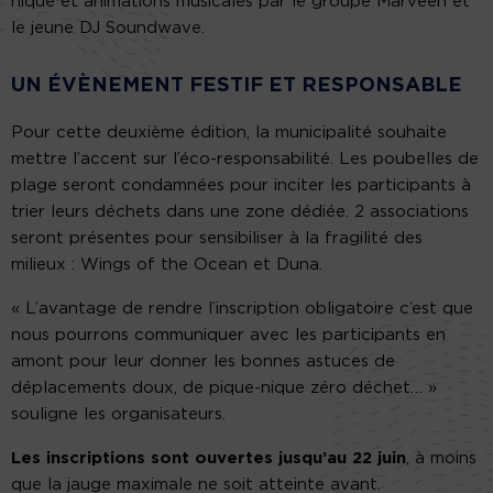
nique et animations musicales par le groupe Marveen et
le jeune DJ Soundwave.
UN ÉVÈNEMENT FESTIF ET RESPONSABLE
Pour cette deuxième édition, la municipalité souhaite
mettre l’accent sur l’éco-responsabilité. Les poubelles de
plage seront condamnées pour inciter les participants à
trier leurs déchets dans une zone dédiée. 2 associations
seront présentes pour sensibiliser à la fragilité des
milieux : Wings of the Ocean et Duna.
« L’avantage de rendre l’inscription obligatoire c’est que
nous pourrons communiquer avec les participants en
amont pour leur donner les bonnes astuces de
déplacements doux, de pique-nique zéro déchet… »
souligne les organisateurs.
Les inscriptions sont ouvertes jusqu’au 22 juin
, à moins
que la jauge maximale ne soit atteinte avant.