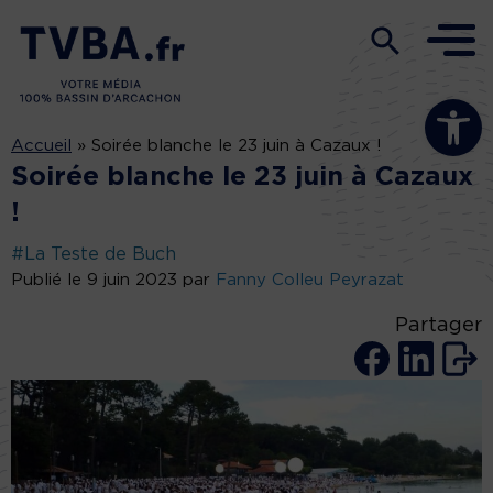
Ouvrir la b
Accueil
»
Soirée blanche le 23 juin à Cazaux !
Soirée blanche le 23 juin à Cazaux
!
#La Teste de Buch
Publié le 9 juin 2023 par
Fanny Colleu Peyrazat
Partager