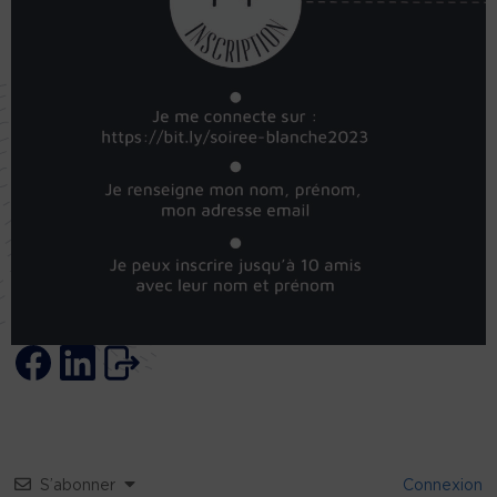
S’abonner
Connexion