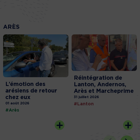
ARÈS
Réintégration de
L’émotion des
Lanton, Andernos,
arésiens de retour
Arès et Marcheprime
chez eux
31 juillet 2026
01 août 2026
#Lanton
#Arès