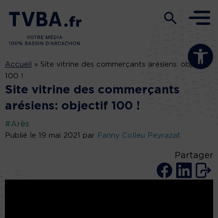
Ouvrir la b
Accueil
»
Site vitrine des commerçants arésiens: objectif
100 !
Site vitrine des commerçants
arésiens: objectif 100 !
#Arès
Publié le 19 mai 2021 par
Fanny Colleu Peyrazat
Partager