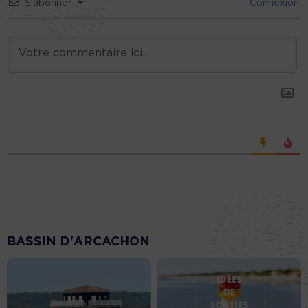
S’abonner
Connexion
BASSIN D'ARCACHON