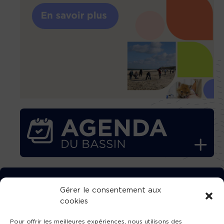
TÉLÉCHARGEZ GRATUITEMENT
Gérer le consentement aux
cookies
L’APPLICATION TVBA !
Pour offrir les meilleures expériences, nous utilisons des