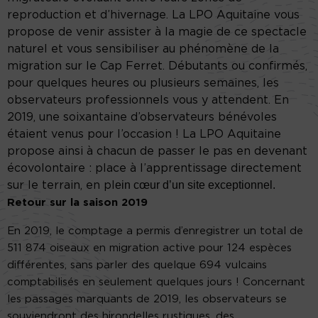
reproduction et d’hivernage. La LPO Aquitaine vous
propose de venir assister à la magie de ce spectacle
naturel et vous sensibiliser au phénomène de la
migration sur le Cap Ferret. Débutants ou confirmés,
pour quelques heures ou plusieurs semaines, les
observateurs professionnels vous y attendent. En
2019, une soixantaine d’observateurs bénévoles
étaient venus pour l’occasion ! La LPO Aquitaine
propose ainsi à chacun de passer le pas en devenant
écovolontaire : place à l’apprentissage directement
ein
cœur d’un site exceptionnel.
sur le terrain, en pl
Retour sur la saison 2019
En 2019, le comptage a permis d’enregistrer un total de
511 874 oiseaux en migration active pour 124 espèces
différentes, sans parler des quelque 694 vulcains
comptabilisés en seulement quelques jours ! Concernant
les passages marquants de 2019, les observateurs se
souviendront des hirondelles rustiques, des