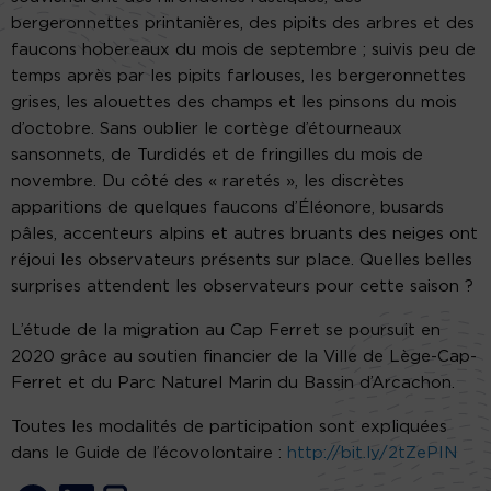
bergeronnettes printanières, des pipits des arbres et des
faucons hobereaux du mois de septembre ; suivis peu de
temps après par les pipits farlouses, les bergeronnettes
grises, les alouettes des champs et les pinsons du mois
d’octobre. Sans oublier le cortège d’étourneaux
sansonnets, de Turdidés et de fringilles du mois de
novembre. Du côté des « raretés », les discrètes
apparitions de quelques faucons d’Éléonore, busards
pâles, accenteurs alpins et autres bruants des neiges ont
réjoui les observateurs présents sur place. Quelles belles
surprises attendent les observateurs pour cette saison ?
L’étude de la migration au Cap Ferret se poursuit en
2020 grâce au soutien financier de la Ville de Lège-Cap-
Ferret et du Parc Naturel Marin du Bassin d’Arcachon.
Toutes les modalités de participation sont expliquées
dans le Guide de l’écovolontaire :
http://bit.ly/2tZePIN