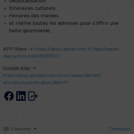
Géolocalisation
Itinéraires culturels
Horaires des marées
et même toutes les adresses pour s’offrir une
halte gourmande…
APP Store ->
https://apps.apple.com/fr/app/bassin-
darcachon/id409095527
Google play ->
https://play.google.com/store/apps/details?
id=com.youteam.sibav2&hl=fr
S’abonner
Connexion