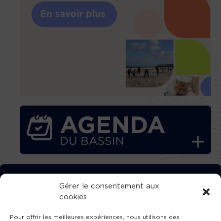
TÉLÉCHARGEZ GRATUITEMENT
Gérer le consentement aux
cookies
L’APPLICATION TVBA !
Pour offrir les meilleures expériences, nous utilisons des