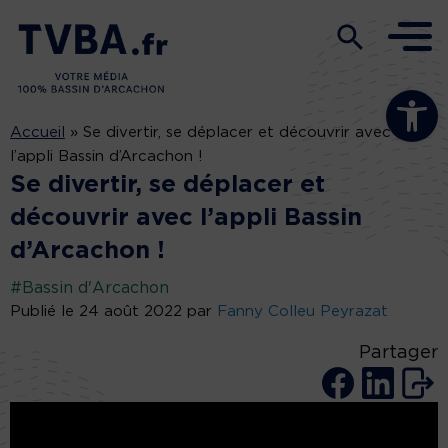
Ouvrir la b
Accueil
»
Se divertir, se déplacer et découvrir avec
l’appli Bassin d’Arcachon !
Se divertir, se déplacer et
découvrir avec l’appli Bassin
d’Arcachon !
#Bassin d'Arcachon
Publié le 24 août 2022 par
Fanny Colleu Peyrazat
Partager