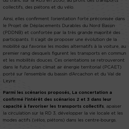
du trafic sur la RD3 en 2030, au profit des transports
collectifs, des piétons et du vélo.
Ainsi, elles confirment l’orientation forte préconisée dans
le Projet de Déplacements Durables du Nord Bassin
(PDDNB) et confortée par la très grande majorité des
participants. Il s’agit de proposer une évolution de la
mobilité qui favorise les modes alternatifs à la voiture, au
premier rang desquels figurent les transports en commun
et les mobilités douces. Ces orientations se retrouveront
dans le futur plan climat air énergie territorial (PCAET)
porté sur l’ensemble du bassin d’Arcachon et du Val de
Leyre.
Parmi les scénarios proposés, La concertation a
confirmé l’intérêt des scénarios 2 et 3 dans leur
capacité à favoriser les transports collectifs
, apaiser
la circulation sur la RD 3, développer la vie locale et les
modes actifs (vélos, piétons) dans les centre-bourgs.