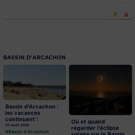
BASSIN D'ARCACHON
Bassin d’Arcachon :
les vacances
continuent !
Où et quand
07 août 2026
regarder l’éclipse
#Bassin d'Arcachon
solaire sur le Bassin