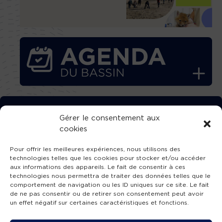
TÉLÉCHARGEZ GRATUITEMENT
Gérer le consentement aux
cookies
L’APPLICATION TVBA !
Pour offrir les meilleures expériences, nous utilisons des
technologies telles que les cookies pour stocker et/ou accéder
aux informations des appareils. Le fait de consentir à ces
technologies nous permettra de traiter des données telles que le
comportement de navigation ou les ID uniques sur ce site. Le fait
SUIVEZ-NOUS !
de ne pas consentir ou de retirer son consentement peut avoir
un effet négatif sur certaines caractéristiques et fonctions.