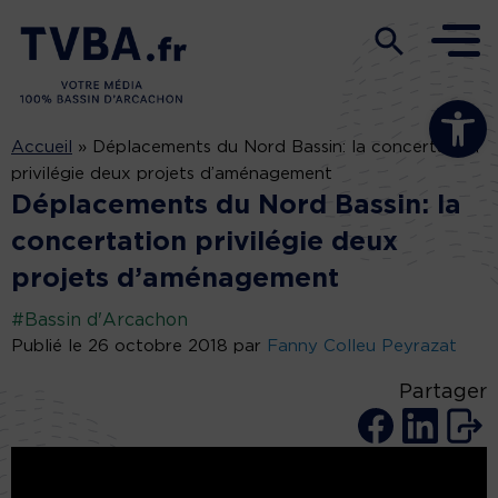
Ouvrir la b
Accueil
»
Déplacements du Nord Bassin: la concertation
privilégie deux projets d’aménagement
Déplacements du Nord Bassin: la
concertation privilégie deux
projets d’aménagement
#Bassin d'Arcachon
Publié le 26 octobre 2018 par
Fanny Colleu Peyrazat
Partager