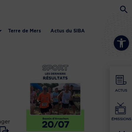
Terre de Mers
Actus du SIBA
Ouvrir la b
ACTUS
ÉMISSIONS
ager