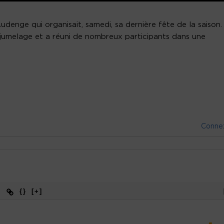
udenge qui organisait, samedi, sa dernière fête de la saison.
du jumelage et a réuni de nombreux participants dans une
Conne
{}
[+]