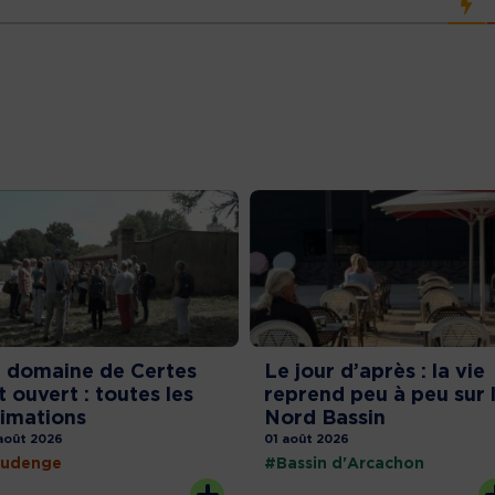
 domaine de Certes
Le jour d’après : la vie
t ouvert : toutes les
reprend peu à peu sur 
imations
Nord Bassin
août 2026
01 août 2026
udenge
#Bassin d'Arcachon