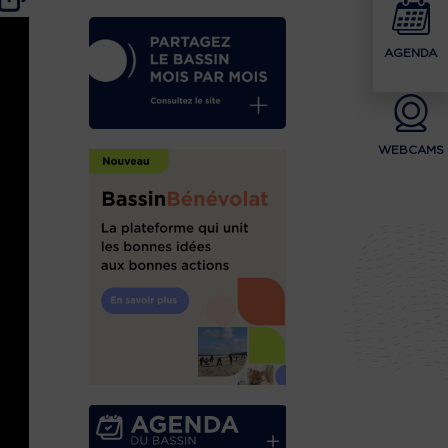
AGENDA
WEBCAMS