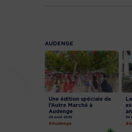
AUDENGE
Une édition spéciale de
Le
l’Autre Marché à
es
Audenge
an
06 août 2026
04 
#Audenge
#A