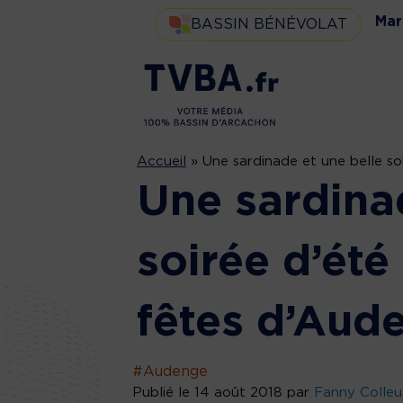
Mar
BASSIN BÉNÉVOLAT
Accueil
»
Une sardinade et une belle so
Une sardina
soirée d’été
fêtes d’Aud
#Audenge
Publié le 14 août 2018 par
Fanny Colleu