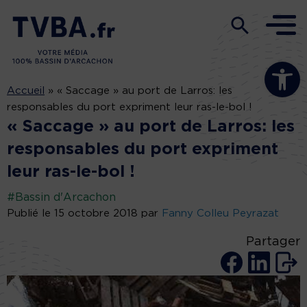
Ouvrir la b
Accueil
»
« Saccage » au port de Larros: les
responsables du port expriment leur ras-le-bol !
« Saccage » au port de Larros: les
responsables du port expriment
leur ras-le-bol !
#Bassin d'Arcachon
Publié le 15 octobre 2018 par
Fanny Colleu Peyrazat
Partager