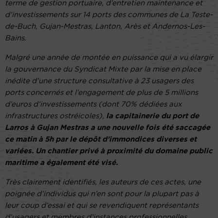
terme de gestion portuaire, d’entretien maintenance et
d’investissements sur 14 ports des communes de La Teste-
de-Buch, Gujan-Mestras, Lanton, Arès et Andernos-Les-
Bains.
Malgré une année de montée en puissance qui a vu élargir
la gouvernance du Syndicat Mixte par la mise en place
inédite d’une structure consultative à 23 usagers des
ports concernés et l’engagement de plus de 5 millions
d’euros d’investissements (dont 70% dédiées aux
infrastructures ostréicoles),
la capitainerie du port de
Larros à Gujan Mestras a une nouvelle fois été saccagée
ce matin à 5h par le dépôt d’immondices diverses et
variées. Un chantier privé à proximité du domaine public
maritime a également été visé.
Très clairement identifiés, les auteurs de ces actes, une
poignée d’individus qui n’en sont pour la plupart pas à
leur coup d’essai et qui se revendiquent représentants
d’usagers et membres d’instances professionnelles,