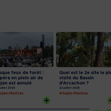
sque feux de forêt :
Quel est le 2e site le pl
opéra en plein air de
visité du Bassin
jan est annulé
d’Arcachon ?
juillet 2026
22 juillet 2026
ujan-Mestras
#Gujan-Mestras