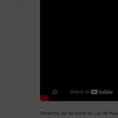
Dimanche, sur les bords du Lac de Magde