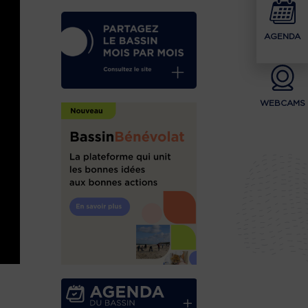
AGENDA
WEBCAMS