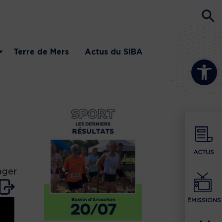
Terre de Mers
Actus du SIBA
Ouvrir la b
ACTUS
ager
ÉMISSIONS