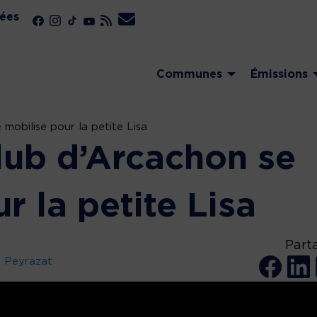
ées
Communes
Émissions
mobilise pour la petite Lisa
lub d’Arcachon se
r la petite Lisa
Part
u Peyrazat