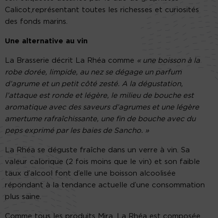
Calicot,représentant toutes les richesses et curiosités
des fonds marins.
Une alternative au vin
La Brasserie décrit La Rhéa comme
« une boisson à la
robe dorée, limpide, au nez se dégage un parfum
d’agrume et un petit côté zesté. A la dégustation,
l’attaque est ronde et légère, le milieu de bouche est
aromatique avec des saveurs d’agrumes et une légère
amertume rafraîchissante, une fin de bouche avec du
peps exprimé par les baies de Sancho. »
La Rhéa se déguste fraîche dans un verre à vin​. Sa
valeur calorique (2 fois moins que le vin) et son faible
taux d’alcool font d’elle une boisson alcoolisée
répondant à la tendance actuelle d’une consommation
plus​ saine​.
Comme tous les produits Mira, La Rhéa est composée