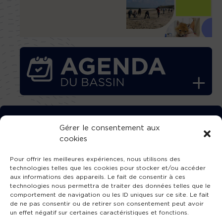
TÉLÉCHARGEZ GRATUITEMENT
Gérer le consentement aux
cookies
L’APPLICATION TVBA !
Pour offrir les meilleures expériences, nous utilisons des
technologies telles que les cookies pour stocker et/ou accéder
aux informations des appareils. Le fait de consentir à ces
technologies nous permettra de traiter des données telles que le
comportement de navigation ou les ID uniques sur ce site. Le fait
SUIVEZ-NOUS !
de ne pas consentir ou de retirer son consentement peut avoir
un effet négatif sur certaines caractéristiques et fonctions.