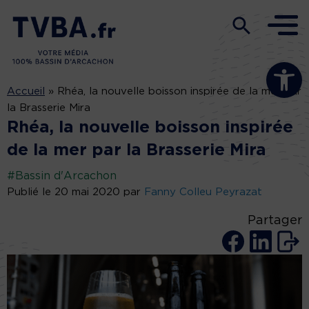
Ouvrir la b
Accueil
»
Rhéa, la nouvelle boisson inspirée de la mer par
la Brasserie Mira
Rhéa, la nouvelle boisson inspirée
de la mer par la Brasserie Mira
#Bassin d'Arcachon
Publié le 20 mai 2020 par
Fanny Colleu Peyrazat
Partager