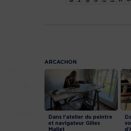
ARCACHON
Dans l’atelier du peintre
Da
et navigateur Gilles
vo
Mallet
d’