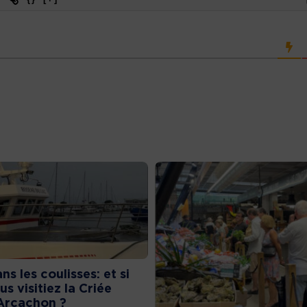
ns les coulisses: et si
us visitiez la Criée
Arcachon ?