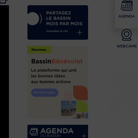
AGENDA
WEBCAMS