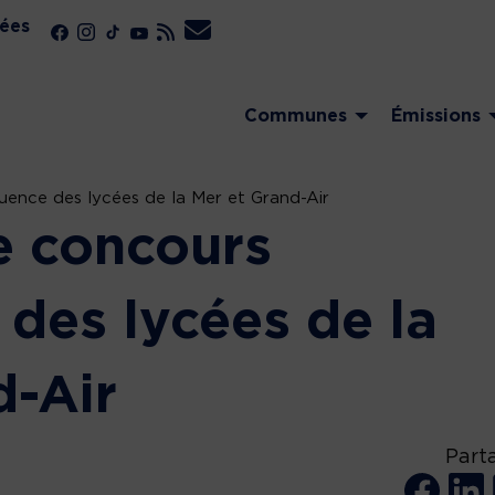
ées
Communes
Émissions
uence des lycées de la Mer et Grand-Air
e concours
 des lycées de la
d-Air
Part