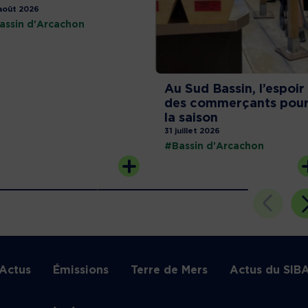
août 2026
assin d'Arcachon
Au Sud Bassin, l’espoir
des commerçants pou
la saison
31 juillet 2026
#Bassin d'Arcachon
Actus
Émissions
Terre de Mers
Actus du SIB