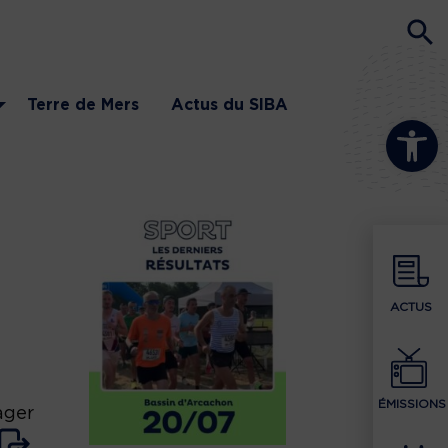
Terre de Mers
Actus du SIBA
Ouvrir la b
ACTUS
ÉMISSIONS
ager