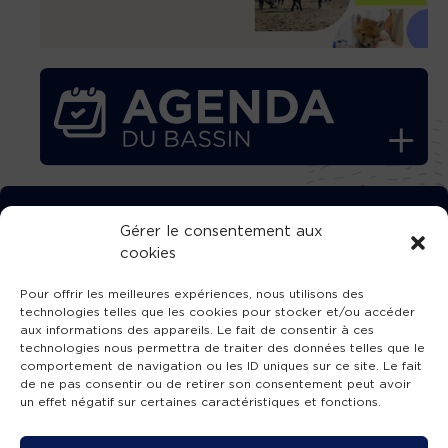
TÉLÉCHARGEZ GRATUITEMENT
Gérer le consentement aux
cookies
L’APPLICATION TVBA !
Pour offrir les meilleures expériences, nous utilisons des
technologies telles que les cookies pour stocker et/ou accéder
aux informations des appareils. Le fait de consentir à ces
technologies nous permettra de traiter des données telles que le
comportement de navigation ou les ID uniques sur ce site. Le fait
SUIVEZ-NOUS !
de ne pas consentir ou de retirer son consentement peut avoir
un effet négatif sur certaines caractéristiques et fonctions.