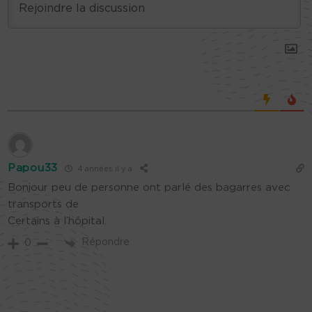
Papou33
4 années il y a
Bonjour peu de personne ont parlé des bagarres avec
transports de
Certains à l’hôpital.
Répondre
0