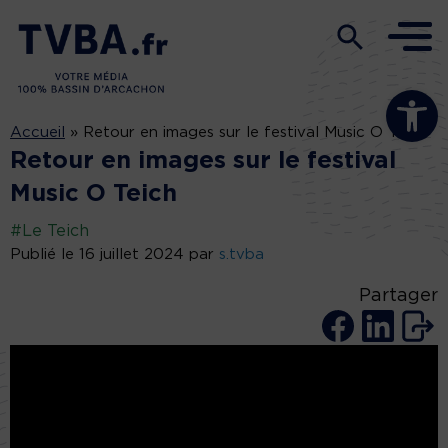
Ouvrir la b
Accueil
»
Retour en images sur le festival Music O Teich
Retour en images sur le festival
Music O Teich
#Le Teich
Publié le 16 juillet 2024 par
s.tvba
Partager