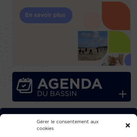
TÉLÉCHARGEZ GRATUITEMENT
Gérer le consentement aux
cookies
L’APPLICATION TVBA !