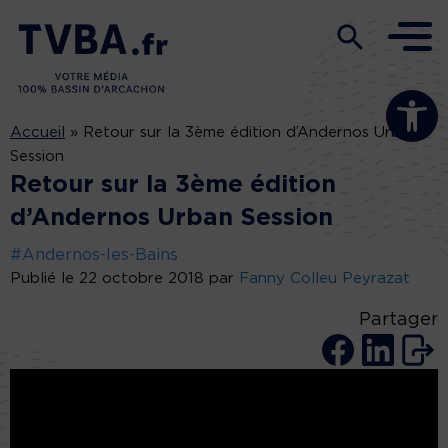
Ouvrir la b
Accueil
»
Retour sur la 3ème édition d’Andernos Urban
Session
Retour sur la 3ème édition
d’Andernos Urban Session
#Andernos-les-Bains
Publié le 22 octobre 2018 par
Fanny Colleu Peyrazat
Partager